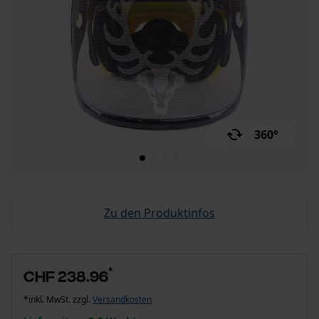
360°
Zu den Produktinfos
*
CHF 238.96
*inkl. MwSt. zzgl.
Versandkosten