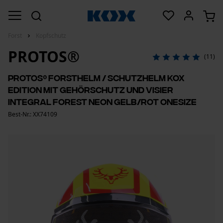
Forst
Kopfschutz
PROTOS®
(11)
PROTOS® Forsthelm / Schutzhelm KOX
Edition mit Gehörschutz und Visier
Integral Forest Neon Gelb/Rot OneSize
Best-Nr.: XX74109