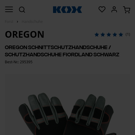
Forst
Handschuhe
OREGON
(1)
Oregon Schnittschutzhandschuhe /
Schutzhandschuhe Fiordland schwarz
Best-Nr.: 295395