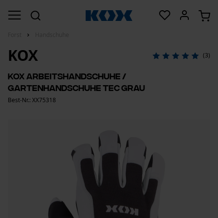
Forst
Handschuhe
KOX
(3)
KOX Arbeitshandschuhe /
Gartenhandschuhe Tec Grau
Best-Nr.: XX75318