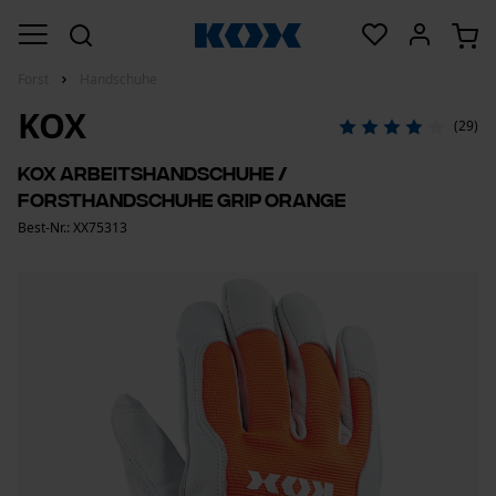
Forst
Handschuhe
KOX
(29)
KOX Arbeitshandschuhe /
Forsthandschuhe Grip Orange
Best-Nr.: XX75313