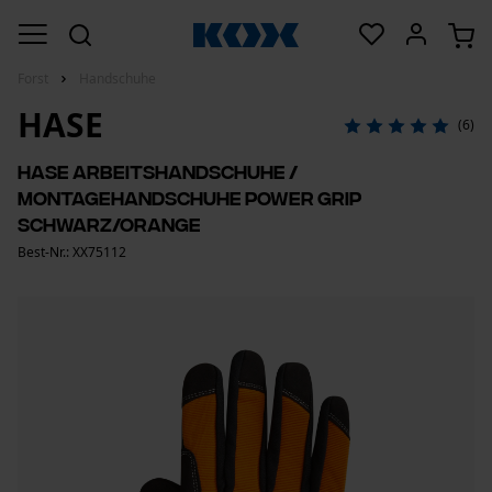
Forst
Handschuhe
HASE
(6)
Hase Arbeitshandschuhe /
Montagehandschuhe Power Grip
Schwarz/Orange
Best-Nr.: XX75112