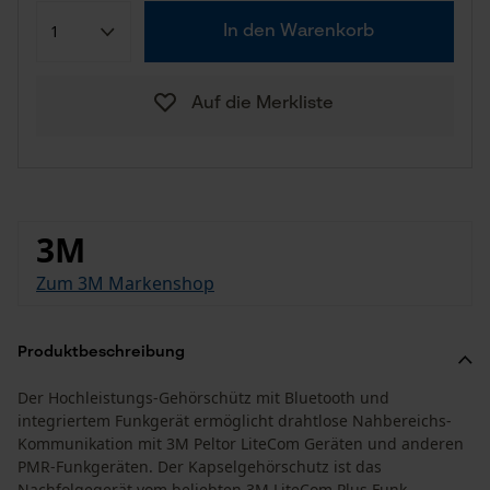
In den Warenkorb
Auf die Merkliste
3M
Zum 3M Markenshop
Produktbeschreibung
Der Hochleistungs-Gehörschütz mit Bluetooth und
integriertem Funkgerät ermöglicht drahtlose Nahbereichs-
Kommunikation mit 3M Peltor LiteCom Geräten und anderen
PMR-Funkgeräten. Der Kapselgehörschutz ist das
Nachfolgegerät vom beliebten 3M LiteCom Plus Funk-