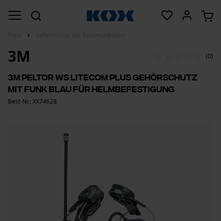
Forst
Gehörschutz mit Kommunikation
3M
(0)
3M Peltor WS LiteCom Plus Gehörschutz
mit Funk Blau für Helmbefestigung
Best-Nr.: XX74628