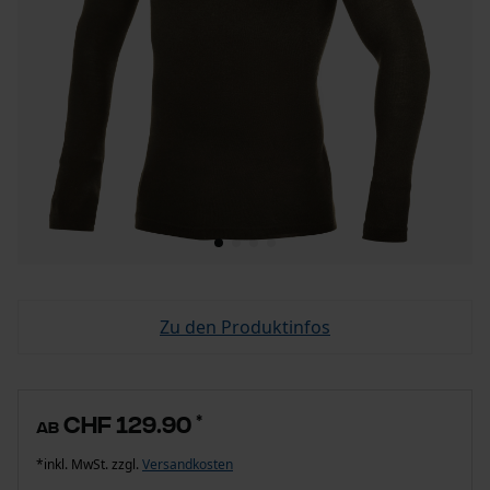
Zu den Produktinfos
CHF 129.90
*
ab
*inkl. MwSt. zzgl.
Versandkosten