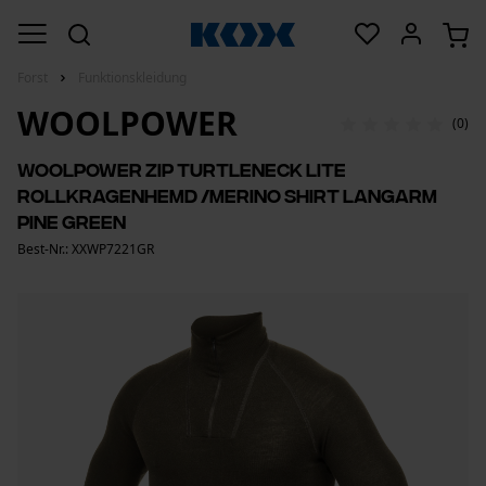
Forst
Funktionskleidung
WOOLPOWER
(0)
Woolpower Zip Turtleneck Lite
Rollkragenhemd /Merino Shirt Langarm
pine green
Best-Nr.: XXWP7221GR