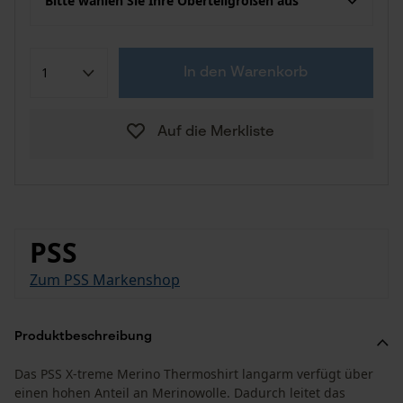
Bitte wählen Sie Ihre Oberteilgrößen aus
In den Warenkorb
Auf die Merkliste
PSS
Zum PSS Markenshop
Produktbeschreibung
Das PSS X-treme Merino Thermoshirt langarm verfügt über
einen hohen Anteil an Merinowolle. Dadurch leitet das