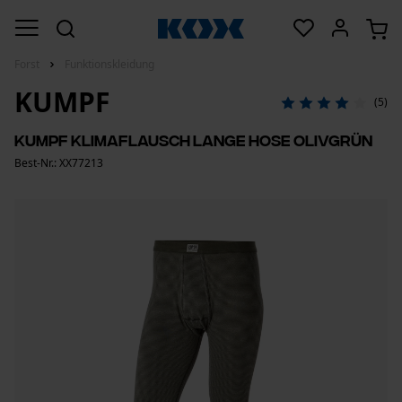
Forst
Funktionskleidung
KUMPF
(5)
Kumpf Klimaflausch Lange Hose Olivgrün
Best-Nr.: XX77213