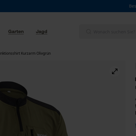
Bes
Garten
Jagd
nktionsshirt Kurzarm Olivgrün