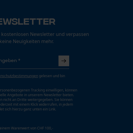
ewsletter
 kostenlosen Newsletter und verpassen
 keine Neuigkeiten mehr.
enschutzbestimmungen
gelesen und bin
rsonenbezogenen Tracking einwilligen, können
uelle Angebote in unserem Newsletter bieten.
n nicht an Dritte weitergegeben. Sie können
jederzeit mit einem Klick widerrufen, in jedem
et sich hierzu ganz unten ein Link.
 einem Warenwert von CHF 100,-