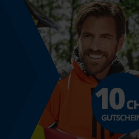
Nein
Powerbank-Funktion
Nein