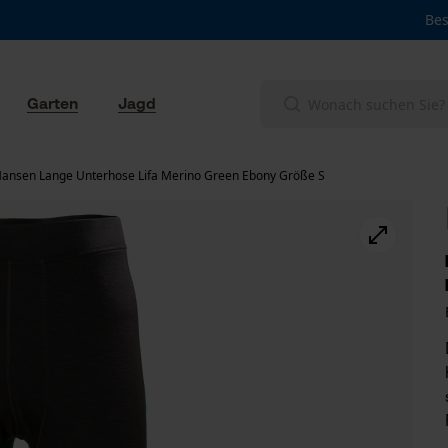
Bes
Garten
Jagd
Hansen Lange Unterhose Lifa Merino Green Ebony Größe S