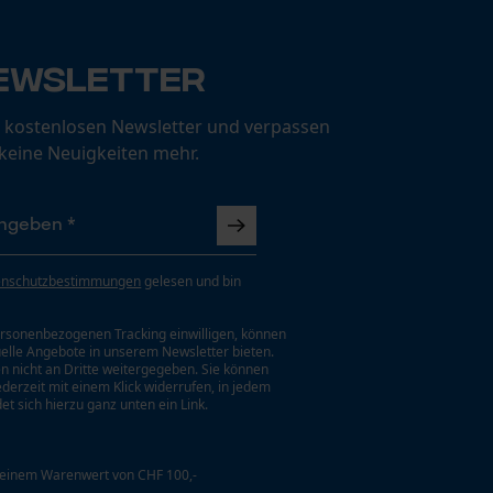
ewsletter
 kostenlosen Newsletter und verpassen
 keine Neuigkeiten mehr.
enschutzbestimmungen
gelesen und bin
rsonenbezogenen Tracking einwilligen, können
uelle Angebote in unserem Newsletter bieten.
n nicht an Dritte weitergegeben. Sie können
jederzeit mit einem Klick widerrufen, in jedem
et sich hierzu ganz unten ein Link.
 einem Warenwert von CHF 100,-