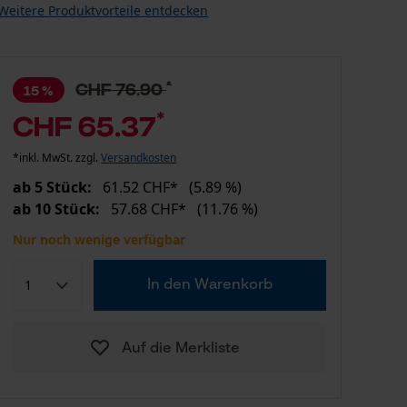
Weitere Produktvorteile entdecken
*
CHF 76.90
15 %
*
CHF 65.37
*inkl. MwSt. zzgl.
Versandkosten
ab 5 Stück:
61.52 CHF*
(5.89 %)
ab 10 Stück:
57.68 CHF*
(11.76 %)
Nur noch wenige verfügbar
In den Warenkorb
Auf die Merkliste