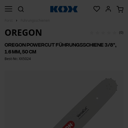
Forst
Führungsschienen
OREGON
(0)
Oregon PowerCut Führungsschiene 3/8",
1.6 mm, 50 cm
Best-Nr.: XX5024