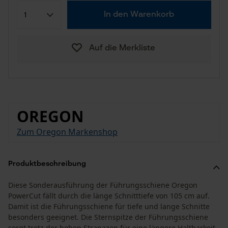
In den Warenkorb
Auf die Merkliste
OREGON
Zum Oregon Markenshop
Produktbeschreibung
Diese Sonderausführung der Führungsschiene Oregon
PowerCut fällt durch die länge Schnitttiefe von 105 cm auf.
Damit ist die Führungsschiene für tiefe und lange Schnitte
besonders geeignet. Die Sternspitze der Führungsschiene
sorgt trotz der hohen Strapazen für eine längere Haltbarkeit