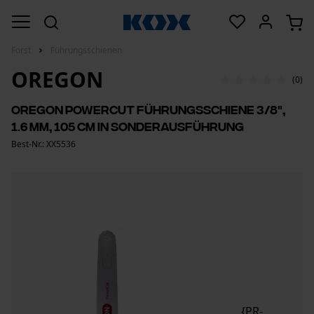
Forst
Führungsschienen
OREGON
(0)
Oregon PowerCut Führungsschiene 3/8",
1.6 mm, 105 cm in Sonderausführung
Best-Nr.: XX5536
{PR-