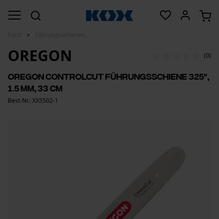
Forst
Führungsschienen
OREGON
(0)
Oregon ControlCut Führungsschiene 325",
1.5 mm, 33 cm
Best-Nr.: XX5502-1