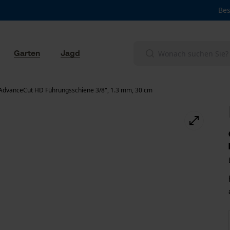
Bes
Garten
Jagd
AdvanceCut HD Führungsschiene 3/8", 1.3 mm, 30 cm