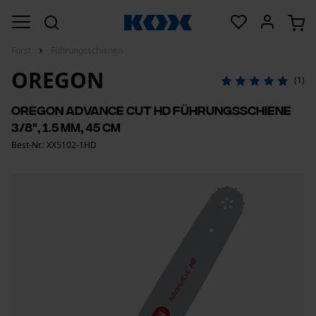
Forst
Führungsschienen
OREGON
(1)
Oregon Advance Cut HD Führungsschiene
3/8", 1.5 mm, 45 cm
Best-Nr.: XX5102-1HD