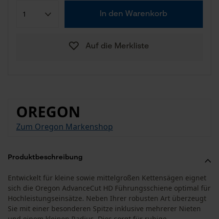
In den Warenkorb
Auf die Merkliste
OREGON
Zum Oregon Markenshop
Produktbeschreibung
Entwickelt für kleine sowie mittelgroßen Kettensägen eignet
sich die Oregon AdvanceCut HD Führungsschiene optimal für
Hochleistungseinsätze. Neben Ihrer robusten Art überzeugt
Sie mit einer besonderen Spitze inklusive mehrerer Nieten
und einem kleinen Radius. Dies sorgt für ruhige