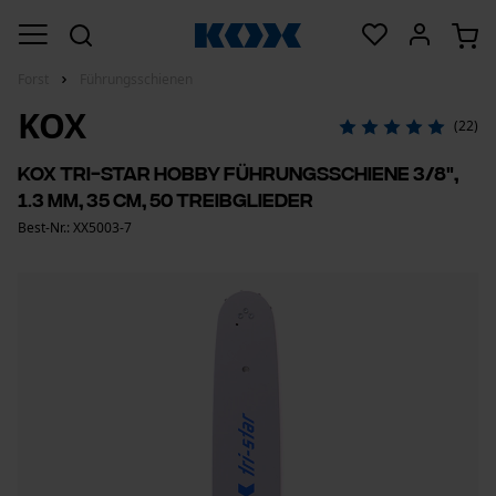
Forst
Führungsschienen
KOX
(22)
KOX Tri-Star Hobby Führungsschiene 3/8",
1.3 mm, 35 cm, 50 Treibglieder
Best-Nr.: XX5003-7