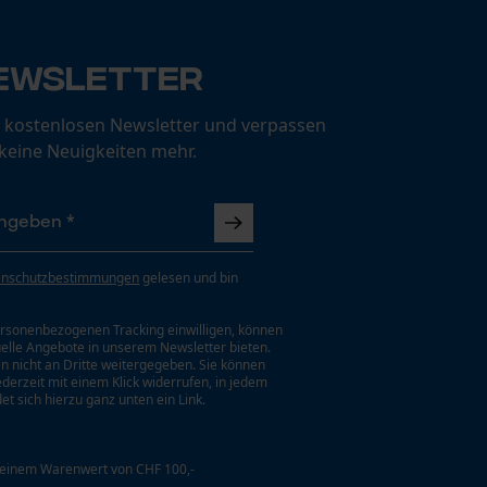
ewsletter
 kostenlosen Newsletter und verpassen
 keine Neuigkeiten mehr.
enschutzbestimmungen
gelesen und bin
rsonenbezogenen Tracking einwilligen, können
uelle Angebote in unserem Newsletter bieten.
n nicht an Dritte weitergegeben. Sie können
jederzeit mit einem Klick widerrufen, in jedem
et sich hierzu ganz unten ein Link.
 einem Warenwert von CHF 100,-