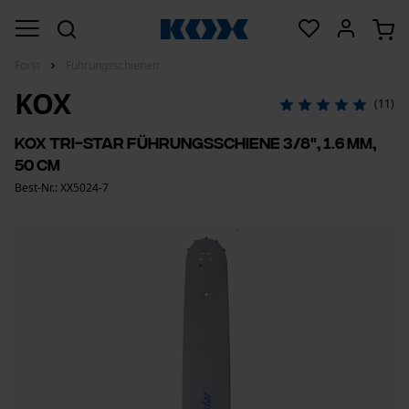
Forst
Führungsschienen
KOX
(11)
KOX Tri-Star Führungsschiene 3/8", 1.6 mm,
50 cm
Best-Nr.: XX5024-7