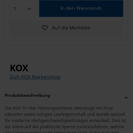
In den Warenkorb
Auf die Merkliste
KOX
Zum KOX Markenshop
Produktbeschreibung
Die KOX Tri-Star Führungsschiene überzeugt mit ihrer
robusten sowie ruhigen Laufeigenschaft und wurde speziell
für moderne Hochgeschwindigkeitssägen entwickelt. Dies ist
vor Allem auf die praktische Sperre zurückzuführen, welche
das Schmiermittel nicht entweichen lässt. Dafür passend