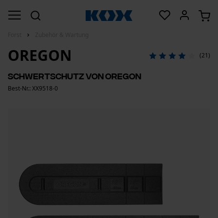
Forst
Zubehör & Wartung
OREGON
(21)
Schwertschutz von Oregon
Best-Nr.: XX9518-0