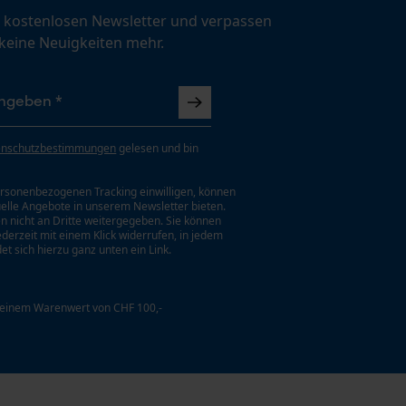
 kostenlosen Newsletter und verpassen
 keine Neuigkeiten mehr.
enschutzbestimmungen
gelesen und bin
rsonenbezogenen Tracking einwilligen, können
uelle Angebote in unserem Newsletter bieten.
n nicht an Dritte weitergegeben. Sie können
jederzeit mit einem Klick widerrufen, in jedem
et sich hierzu ganz unten ein Link.
 einem Warenwert von CHF 100,-