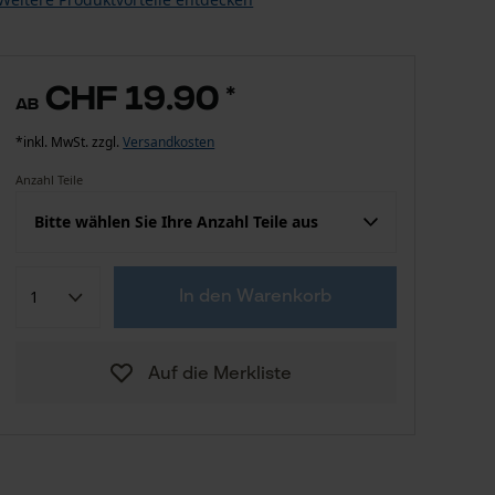
CHF 19.90
*
ab
*inkl. MwSt. zzgl.
Versandkosten
Anzahl Teile
Bitte wählen Sie Ihre Anzahl Teile aus
CHF 19.90
100 Stk
In den Warenkorb
CHF 125.00
1000 Stk
Auf die Merkliste