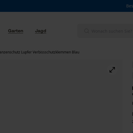
Bes
Garten
Jagd
lanzenschutz Lupfer Verbissschutzklemmen Blau