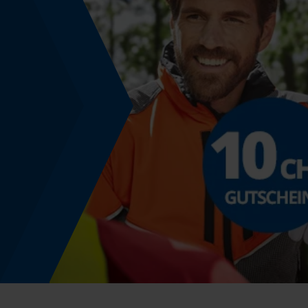
Montage & Befestigung
Befestigungsart
Klemmen