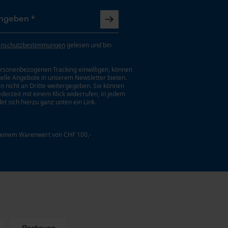
enschutzbestimmungen
gelesen und bin
rsonenbezogenen Tracking einwilligen, können
uelle Angebote in unserem Newsletter bieten.
n nicht an Dritte weitergegeben. Sie können
jederzeit mit einem Klick widerrufen, in jedem
et sich hierzu ganz unten ein Link.
 einem Warenwert von CHF 100,-