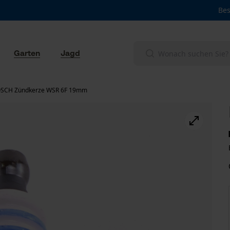
Bes
Garten
Jagd
SCH Zündkerze WSR 6F 19mm