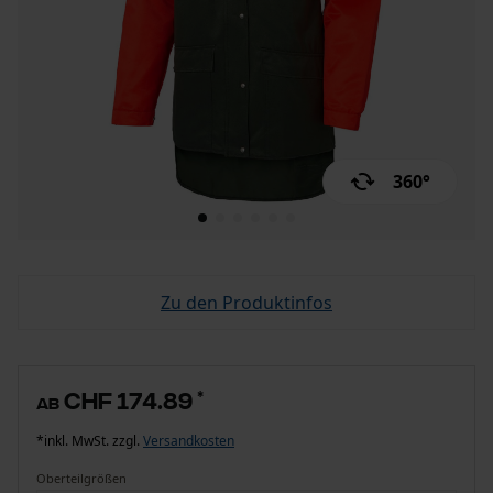
360°
Zu den Produktinfos
CHF 174.89
*
ab
*inkl. MwSt. zzgl.
Versandkosten
Oberteilgrößen