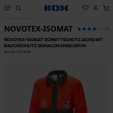
Forst
Forstjacken
NOVOTEX-ISOMAT
(12)
Novotex-Isomat Schnittschutzjacke mit
Bauchschutz Signalorange/Grün
Best-Nr.: XX71403B