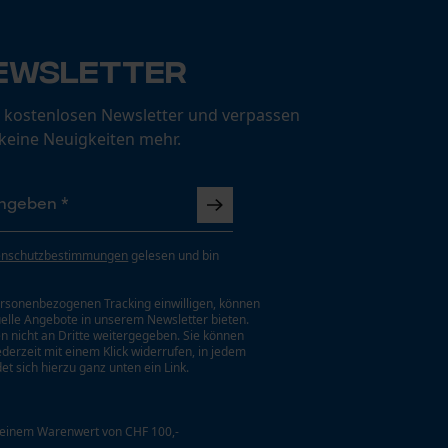
ewsletter
 kostenlosen Newsletter und verpassen
 keine Neuigkeiten mehr.
enschutzbestimmungen
gelesen und bin
rsonenbezogenen Tracking einwilligen, können
uelle Angebote in unserem Newsletter bieten.
n nicht an Dritte weitergegeben. Sie können
jederzeit mit einem Klick widerrufen, in jedem
et sich hierzu ganz unten ein Link.
 einem Warenwert von CHF 100,-