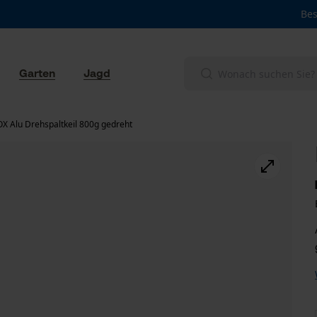
Bes
Garten
Jagd
X Alu Drehspaltkeil 800g gedreht