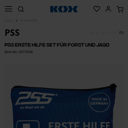
Forst
Erste-Hilfe
PSS
(0)
PSS Erste Hilfe Set für Forst und Jagd
Best-Nr.: XX73546