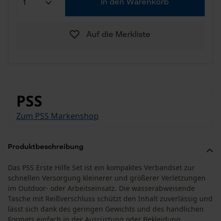
In den Warenkorb
Auf die Merkliste
PSS
Zum PSS Markenshop
Produktbeschreibung
Das PSS Erste Hilfe Set ist ein kompaktes Verbandset zur
schnellen Versorgung kleinerer und größerer Verletzungen
im Outdoor- oder Arbeitseinsatz. Die wasserabweisende
Tasche mit Reißverschluss schützt den Inhalt zuverlässig und
lässt sich dank des geringen Gewichts und des handlichen
Formats einfach in der Ausrüstung oder Bekleidung