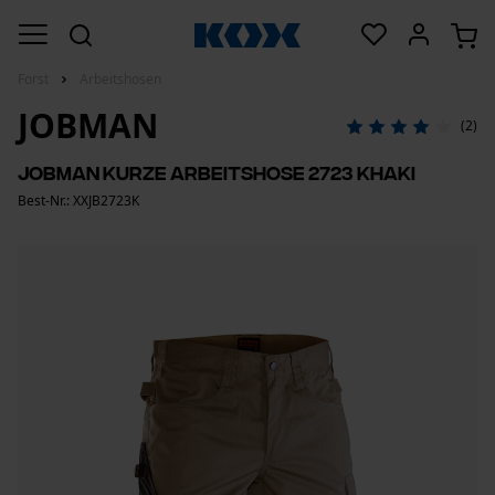
Forst
Arbeitshosen
JOBMAN
(2)
Jobman kurze Arbeitshose 2723 Khaki
Best-Nr.: XXJB2723K