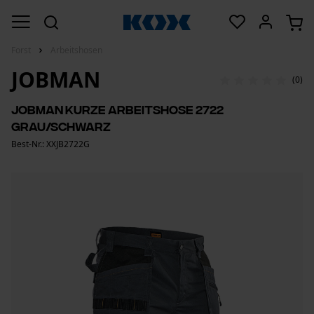
Forst
Arbeitshosen
JOBMAN
(0)
Jobman kurze Arbeitshose 2722
Grau/Schwarz
Best-Nr.: XXJB2722G