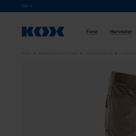
CH
Forst
Harvester
Forst
Bekleidung und Schutz
Arbeitskleidung
Arbeitsh