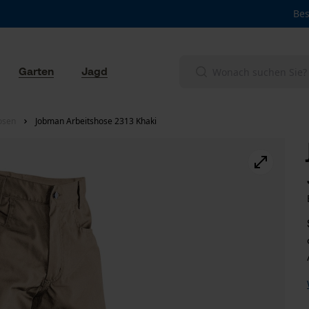
Bes
Garten
Jagd
osen
Jobman Arbeitshose 2313 Khaki