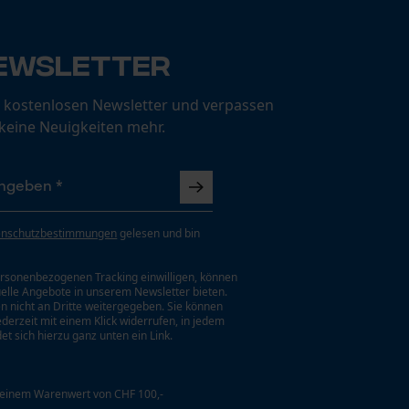
ewsletter
 kostenlosen Newsletter und verpassen
 keine Neuigkeiten mehr.
enschutzbestimmungen
gelesen und bin
rsonenbezogenen Tracking einwilligen, können
uelle Angebote in unserem Newsletter bieten.
n nicht an Dritte weitergegeben. Sie können
jederzeit mit einem Klick widerrufen, in jedem
et sich hierzu ganz unten ein Link.
 einem Warenwert von CHF 100,-