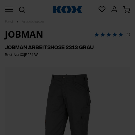
Forst
Arbeitshosen
JOBMAN
(1)
Jobman Arbeitshose 2313 Grau
Best-Nr.: XXJB2313G