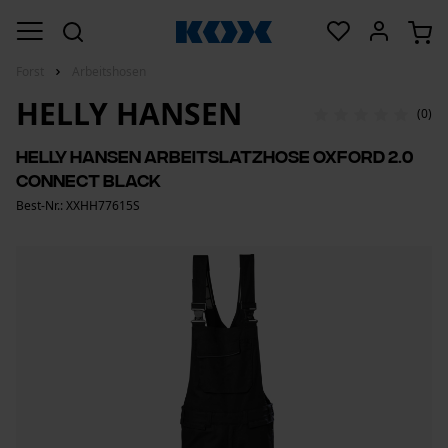
Forst
Arbeitshosen
HELLY HANSEN
(0)
Helly Hansen Arbeitslatzhose Oxford 2.0
Connect Black
Best-Nr.: XXHH77615S