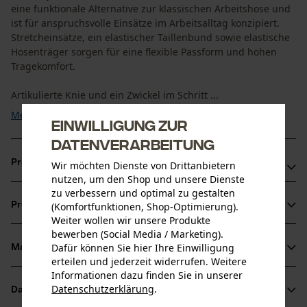
eine funktionale Alternative zur klassischen Arbeitshose und
ist für anspruchsvolle Einsätze im Arbeitsalltag konzipiert.
Stretcheinsätze, ein elastischer Taillenbund sowie elastische
Hosenträger sorgen für eine flexible Passform und hohen
Tragekomfort.
Artikulierte Knie und ein Zwickel im Schritt ...
Mehr anzeigen
Einwilligung zur
Datenverarbeitung
Produktvorteile
Wir möchten Dienste von Drittanbietern
nutzen, um den Shop und unsere Dienste
zu verbessern und optimal zu gestalten
Arbeitslatzhose mit elastischen Hosenträgern und
(Komfortfunktionen, Shop-Optimierung).
Produktinformationen
Taillenbund
Weiter wollen wir unsere Produkte
Stretcheinsätze und Zwickel für hohe Bewegungsfreiheit
bewerben (Social Media / Marketing).
Dafür können Sie hier Ihre Einwilligung
Außen zugängliche, verstellbare Kniepolstertaschen
Material & Pflege
Produktdetails
erteilen und jederzeit widerrufen. Weitere
Informationen dazu finden Sie in unserer
Aktivitätstyp
Datenschutzerklärung
.
Datenblätter
teilen
Material
Arbeiten