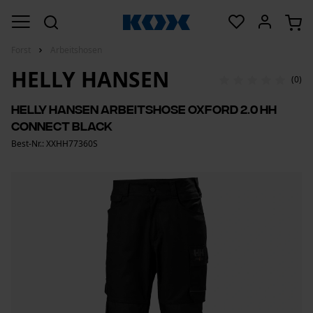
Forst
Arbeitshosen
HELLY HANSEN
(0)
Helly Hansen Arbeitshose Oxford 2.0 HH
Connect Black
Best-Nr.: XXHH77360S