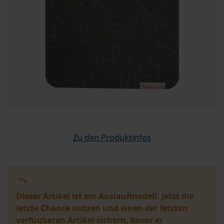
Zu den Produktinfos
Dieser Artikel ist ein Auslaufmodell. Jetzt die
letzte Chance nutzen und einen der letzten
verfügbaren Artikel sichern, bevor er