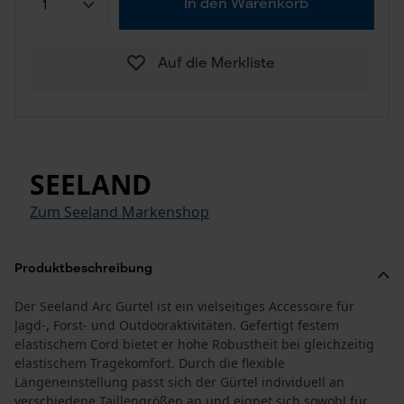
In den Warenkorb
Auf die Merkliste
SEELAND
Zum Seeland Markenshop
Produktbeschreibung
Der Seeland Arc Gürtel ist ein vielseitiges Accessoire für
Jagd-, Forst- und Outdooraktivitäten. Gefertigt festem
elastischem Cord bietet er hohe Robustheit bei gleichzeitig
elastischem Tragekomfort. Durch die flexible
Längeneinstellung passt sich der Gürtel individuell an
verschiedene Taillengrößen an und eignet sich sowohl für