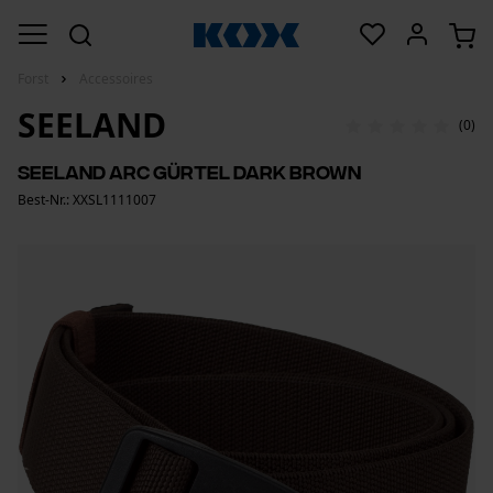
Forst
Accessoires
SEELAND
(0)
Seeland Arc Gürtel Dark Brown
Best-Nr.: XXSL1111007