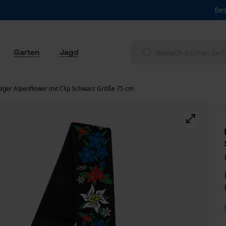
Bes
Garten
Jagd
äger Alpenflower mit Clip Schwarz Größe 75 cm