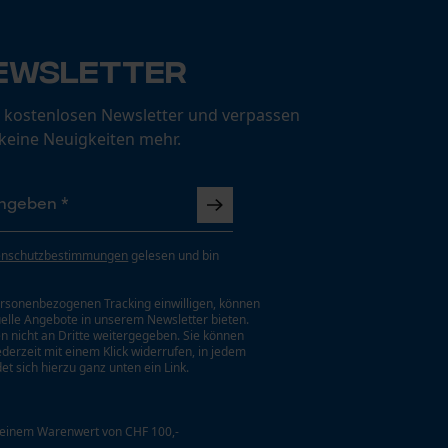
ewsletter
 kostenlosen Newsletter und verpassen
 keine Neuigkeiten mehr.
enschutzbestimmungen
gelesen und bin
rsonenbezogenen Tracking einwilligen, können
uelle Angebote in unserem Newsletter bieten.
n nicht an Dritte weitergegeben. Sie können
jederzeit mit einem Klick widerrufen, in jedem
et sich hierzu ganz unten ein Link.
 einem Warenwert von CHF 100,-