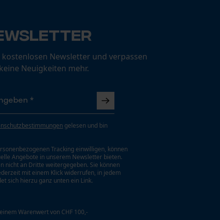
ewsletter
 kostenlosen Newsletter und verpassen
 keine Neuigkeiten mehr.
enschutzbestimmungen
gelesen und bin
rsonenbezogenen Tracking einwilligen, können
uelle Angebote in unserem Newsletter bieten.
n nicht an Dritte weitergegeben. Sie können
jederzeit mit einem Klick widerrufen, in jedem
et sich hierzu ganz unten ein Link.
 einem Warenwert von CHF 100,-