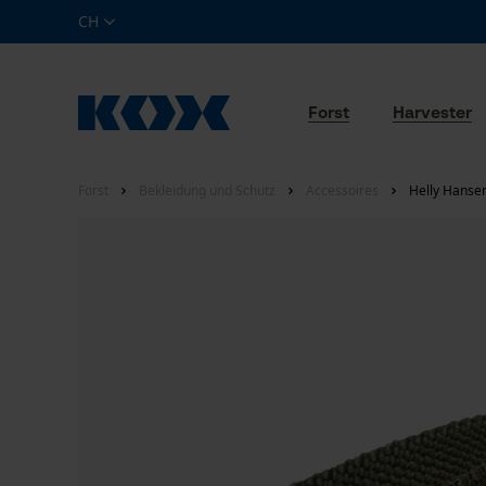
CH
Forst
Harvester
Forst
Bekleidung und Schutz
Accessoires
Helly Hanse