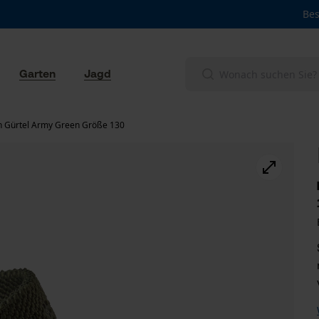
Bes
Garten
Jagd
n Gürtel Army Green Größe 130