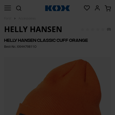
Forst
Accessoires
HELLY HANSEN
(0)
Helly Hansen Classic Cuff Orange
Best-Nr.: XXHH79811O