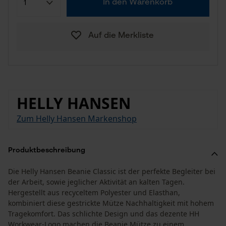
In den Warenkorb
Auf die Merkliste
HELLY HANSEN
Zum Helly Hansen Markenshop
Produktbeschreibung
Die Helly Hansen Beanie Classic ist der perfekte Begleiter bei
der Arbeit, sowie jeglicher Aktivität an kalten Tagen.
Hergestellt aus recyceltem Polyester und Elasthan,
kombiniert diese gestrickte Mütze Nachhaltigkeit mit hohem
Tragekomfort. Das schlichte Design und das dezente HH
Workwear-Logo machen die Beanie Mütze zu einem