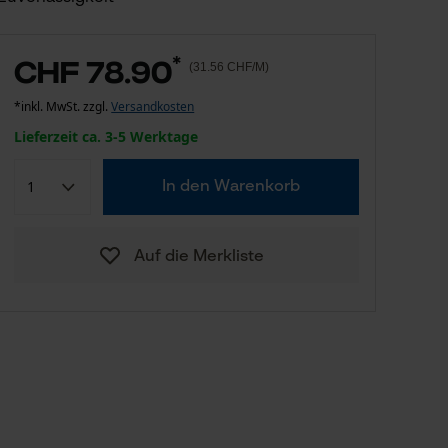
*
CHF 78.90
(31.56 CHF/M)
*inkl. MwSt. zzgl.
Versandkosten
Lieferzeit ca. 3-5 Werktage
In den Warenkorb
Auf die Merkliste