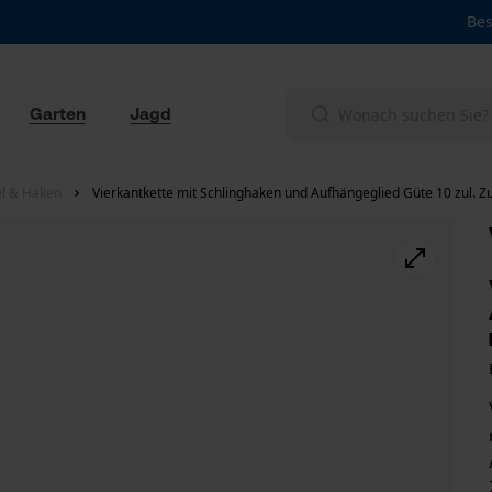
Bes
Garten
Jagd
el & Haken
Vierkantkette mit Schlinghaken und Aufhängeglied Güte 10 zul. Z