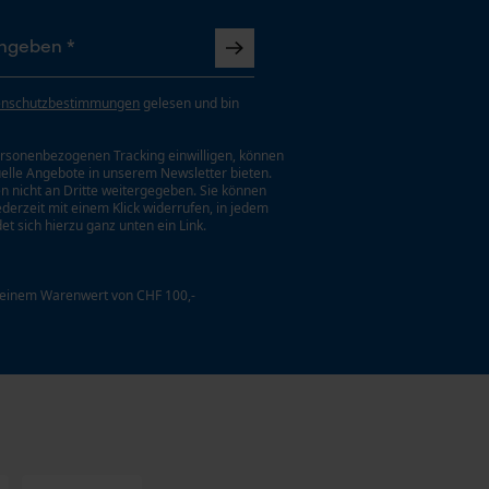
enschutzbestimmungen
gelesen und bin
rsonenbezogenen Tracking einwilligen, können
uelle Angebote in unserem Newsletter bieten.
n nicht an Dritte weitergegeben. Sie können
jederzeit mit einem Klick widerrufen, in jedem
et sich hierzu ganz unten ein Link.
 einem Warenwert von CHF 100,-