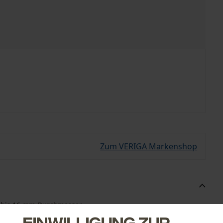
Zum VERIGA Markenshop
e bis 16 mm Durchmesser.
Einwilligung zur