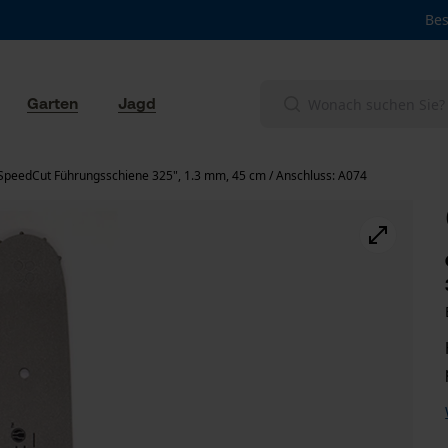
Bes
Garten
Jagd
SpeedCut Führungsschiene 325", 1.3 mm, 45 cm / Anschluss: A074