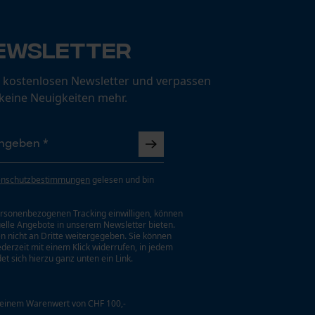
ewsletter
 kostenlosen Newsletter und verpassen
 keine Neuigkeiten mehr.
enschutzbestimmungen
gelesen und bin
rsonenbezogenen Tracking einwilligen, können
uelle Angebote in unserem Newsletter bieten.
n nicht an Dritte weitergegeben. Sie können
jederzeit mit einem Klick widerrufen, in jedem
et sich hierzu ganz unten ein Link.
 einem Warenwert von CHF 100,-