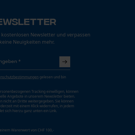
ewsletter
 kostenlosen Newsletter und verpassen
 keine Neuigkeiten mehr.
enschutzbestimmungen
gelesen und bin
rsonenbezogenen Tracking einwilligen, können
uelle Angebote in unserem Newsletter bieten.
n nicht an Dritte weitergegeben. Sie können
jederzeit mit einem Klick widerrufen, in jedem
et sich hierzu ganz unten ein Link.
 einem Warenwert von CHF 100,-