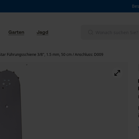
Bes
Garten
Jagd
Star Führungsschiene 3/8", 1.5 mm, 50 cm / Anschluss: D009