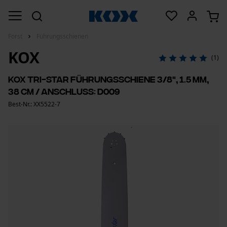
Forst
Führungsschienen
KOX
(1)
KOX Tri-Star Führungsschiene 3/8", 1.5 mm,
38 cm / Anschluss: D009
Best-Nr.: XX5522-7