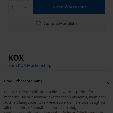
In den Warenkorb
Auf die Merkliste
KOX
Zum KOX Markenshop
Produktbeschreibung
Die KOX Tri-Star Führungsschiene wurde speziell für
moderne Hochgeschwindigkeitssägen entwickelt, kann aber
auch als Längsschnitt verwendet werden. Sie überzeugt vor
allem mit ihrer Robustheit sowie der ruhigen
Laufeigenschaft. Ihre hohe Stabilität ist auf die besondere