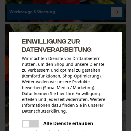
Werkzeuge & Wartung
Einwilligung zur
Datenverarbeitung
Wir möchten Dienste von Drittanbietern
nutzen, um den Shop und unsere Dienste
zu verbessern und optimal zu gestalten
(Komfortfunktionen, Shop-Optimierung).
Weiter wollen wir unsere Produkte
bewerben (Social Media / Marketing).
Dafür können Sie hier Ihre Einwilligung
erteilen und jederzeit widerrufen. Weitere
Informationen dazu finden Sie in unserer
Datenschutzerklärung
.
teilen
Es ist ein Fehler aufgetreten. Bitte
Alle Dienste erlauben
teilen
versuchen Sie es erneut.