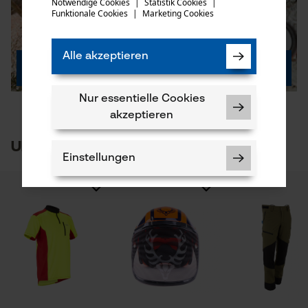
Notwendige Cookies
|
Statistik Cookies
|
Funktionale Cookies
|
Marketing Cookies
mail
Alle akzeptieren
Ketten & Schienen
Nur essentielle Cookies
akzeptieren
Unsere Kundenlieblinge
Einstellungen
Notwendige Cookies